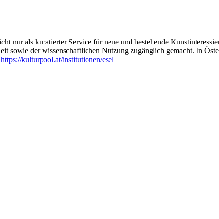
ht nur als kuratierter Service für neue und bestehende Kunstinteressiert
heit sowie der wissenschaftlichen Nutzung zugänglich gemacht. In Öste
:
https://kulturpool.at/institutionen/esel