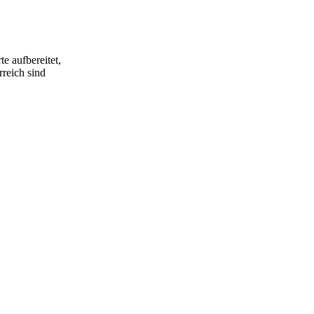
e aufbereitet,
rreich sind