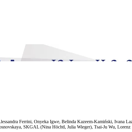
lessandra Ferrini, Onyeka Igwe, Belinda Kazeem-Kamiński, Ivana Laz
Sosnovskaya, SKGAL (Nina Höchtl, Julia Wieger), Tsai-Ju Wu, Lorenz 