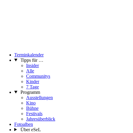
Terminkalender
Tipps für …
Insider
Alle
Communitys
Kinder
7 Tage
Programm
Ausstellungen
Kino
Bühne
Festivals
Jahresüberblick
Fotoalben
Über eSeL