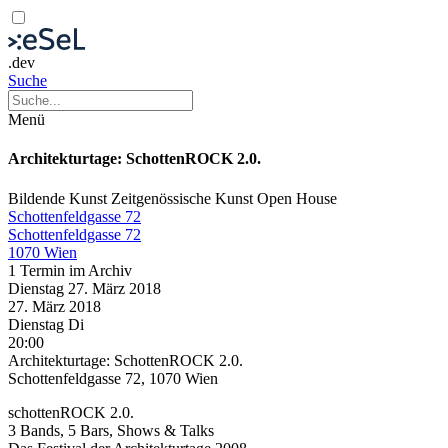
.dev
Suche
Menü
Architekturtage: SchottenROCK 2.0.
Bildende Kunst
Zeitgenössische Kunst
Open House
Schottenfeldgasse 72
Schottenfeldgasse 72
1070 Wien
1 Termin im Archiv
Dienstag
27. März
2018
27. März
2018
Dienstag
Di
20:00
Architekturtage: SchottenROCK 2.0.
Schottenfeldgasse 72, 1070 Wien
schottenROCK 2.0.
3 Bands, 5 Bars, Shows & Talks