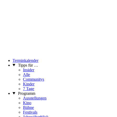
Terminkalender
Tipps für …
Insider
Alle
Communitys
Kinder
7 Tage
Programm
Ausstellungen
Kino
Bühne
Festivals
Jahresüberblick