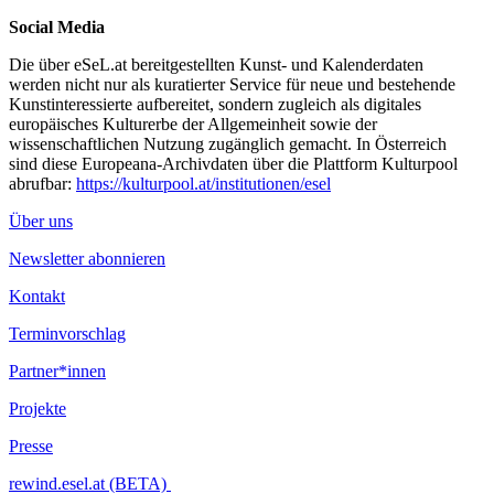
Social Media
Die über eSeL.at bereitgestellten Kunst- und Kalenderdaten
werden nicht nur als kuratierter Service für neue und bestehende
Kunstinteressierte aufbereitet, sondern zugleich als digitales
europäisches Kulturerbe der Allgemeinheit sowie der
wissenschaftlichen Nutzung zugänglich gemacht. In Österreich
sind diese Europeana-Archivdaten über die Plattform Kulturpool
abrufbar:
https://kulturpool.at/institutionen/esel
Über uns
Newsletter abonnieren
Kontakt
Terminvorschlag
Partner*innen
Projekte
Presse
rewind.esel.at (BETA)