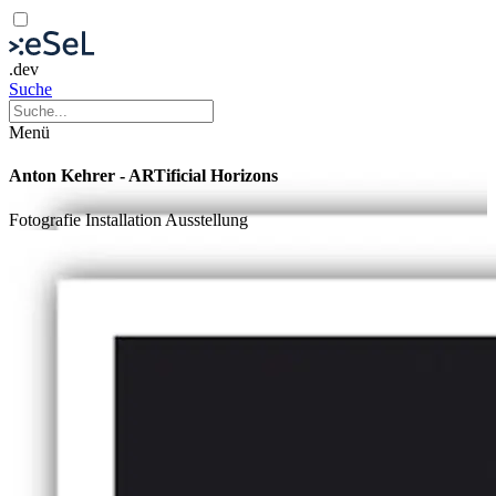
.dev
Suche
Menü
Anton Kehrer - ARTificial Horizons
Fotografie
Installation
Ausstellung