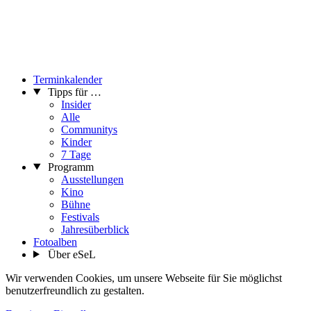
Terminkalender
Tipps für …
Insider
Alle
Communitys
Kinder
7 Tage
Programm
Ausstellungen
Kino
Bühne
Festivals
Jahresüberblick
Fotoalben
Über eSeL
Wir verwenden Cookies, um unsere Webseite für Sie möglichst
benutzerfreundlich zu gestalten.