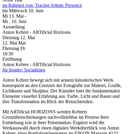
im Rahmen von:
Tracing Artistic Presence
bis
Mittwoch
10. Juni
Mi
13. Mai
-
Mi
, 10. Juni
Ausstellung
Anton Kehrer - ARTificial Horizons
Dienstag
12. Mai
12.
Mai
Mai
Dienstag
Di
18:30
Eröffnung
Anton Kehrer - ARTificial Horizons
für Insider: Socializing
Anton Kehrer bewegt sich mit seinem künstlerischen Werk
konsequent an den Grenzen der Fotografie zur Malerei, Grafik,
Lichtkunst und Skulptur. Der Künstler lotet die fundamentalen
Elemente visueller Erfahrung aus: Farbe, Licht und Raum und
ihre Transformation im Blick der Betrachtenden.
Mit ARTificial HORIZONS werden Kehrers
Grenzüberschreitungen nachvollziehbar im Prozess ihrer
Entstehung wie in ihrer Präsentation. Ergänzt wird die
Werkauswahl durch einen digitalen Werküberblick von Anton
Kehrer, einer Portfoliopräsentation im EIKON Magazin #132