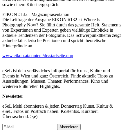
sowie einem Künstlergespräch.
EIKON #132 - Magazinpräsentation
Die Leitfrage der Ausgabe EIKON #132 ist Where Is
Photography Now? Sie führt durch das gesamte Heft. Statements
von Expertinnen und Experten geben vielfältige Einblicke in
aktuelle Tendenzen der Fotografie. Das Schwerpunktthema zeigt
aktuelle künstlerische Positionen und spricht theoretische
Hintergründe an.
www.eikon.at/content/de/startseite.php
eSeL ist dein verlässliches Infoportal für Kunst, Kultur und
Events in Wien und ganz Österreich. Finde aktuelle Tipps zu
Ausstellungen, Museen, Theater, Performances, Kino und
weiteren kulturellen Highlights.
Newsletter
eSeL Mehl abonnieren & jeden Donnerstag Kunst, Kultur &
eSeL-Fotos im Postfach haben. Kostenlos. Kuratiert.
Überraschend. >;e)
Abonnieren