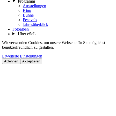
Programm
Ausstellungen
Kino
Bühne
Festivals
Jahresüberblick
Fotoalben
Über eSeL
Wir verwenden Cookies, um unsere Webseite für Sie möglichst
benutzerfreundlich zu gestalten.
Erweiterte Einstellungen
Ablehnen
Akzeptieren