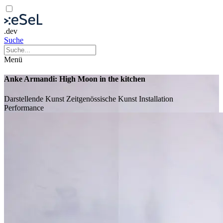
.dev
Suche
Menü
Anke Armandi: High Moon in the kitchen
Darstellende Kunst
Zeitgenössische Kunst
Installation
Performance