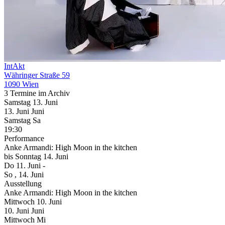
IntAkt
Währinger Straße 59
1090 Wien
3 Termine im Archiv
Samstag
13. Juni
13.
Juni
Juni
Samstag
Sa
19:30
Performance
Anke Armandi: High Moon in the kitchen
bis
Sonntag
14. Juni
Do
11. Juni
-
So
, 14. Juni
Ausstellung
Anke Armandi: High Moon in the kitchen
Mittwoch
10. Juni
10.
Juni
Juni
Mittwoch
Mi