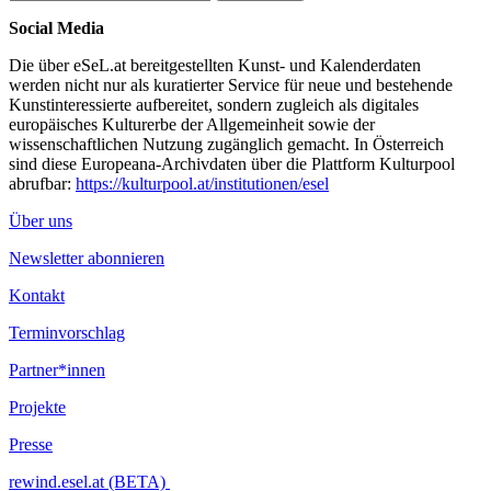
Social Media
Die über eSeL.at bereitgestellten Kunst- und Kalenderdaten
werden nicht nur als kuratierter Service für neue und bestehende
Kunstinteressierte aufbereitet, sondern zugleich als digitales
europäisches Kulturerbe der Allgemeinheit sowie der
wissenschaftlichen Nutzung zugänglich gemacht. In Österreich
sind diese Europeana-Archivdaten über die Plattform Kulturpool
abrufbar:
https://kulturpool.at/institutionen/esel
Über uns
Newsletter abonnieren
Kontakt
Terminvorschlag
Partner*innen
Projekte
Presse
rewind.esel.at (BETA)