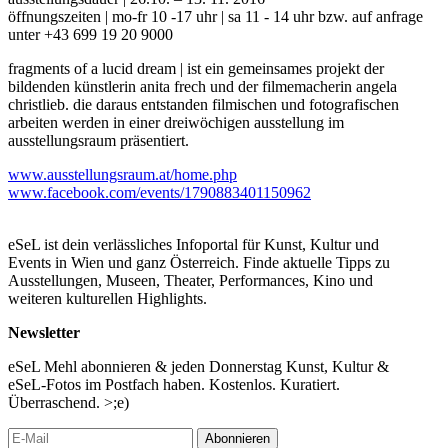
öffnungszeiten | mo-fr 10 -17 uhr | sa 11 - 14 uhr bzw. auf anfrage
unter +43 699 19 20 9000
fragments of a lucid dream | ist ein gemeinsames projekt der
bildenden künstlerin anita frech und der filmemacherin angela
christlieb. die daraus entstanden filmischen und fotografischen
arbeiten werden in einer dreiwöchigen ausstellung im
ausstellungsraum präsentiert.
www.ausstellungsraum.at/home.php
www.facebook.com/events/1790883401150962
eSeL ist dein verlässliches Infoportal für Kunst, Kultur und
Events in Wien und ganz Österreich. Finde aktuelle Tipps zu
Ausstellungen, Museen, Theater, Performances, Kino und
weiteren kulturellen Highlights.
Newsletter
eSeL Mehl abonnieren & jeden Donnerstag Kunst, Kultur &
eSeL-Fotos im Postfach haben. Kostenlos. Kuratiert.
Überraschend. >;e)
Abonnieren