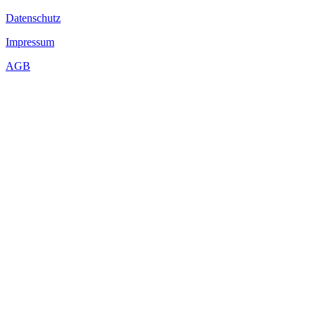
Datenschutz
Impressum
AGB