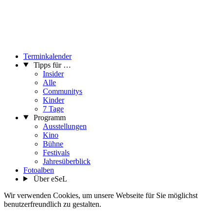
Terminkalender
Tipps für …
Insider
Alle
Communitys
Kinder
7 Tage
Programm
Ausstellungen
Kino
Bühne
Festivals
Jahresüberblick
Fotoalben
Über eSeL
Wir verwenden Cookies, um unsere Webseite für Sie möglichst
benutzerfreundlich zu gestalten.