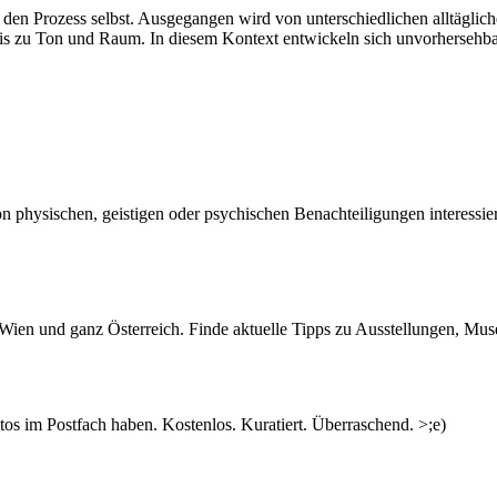
en Prozess selbst. Ausgegangen wird von unterschiedlichen alltäglich
s zu Ton und Raum. In diesem Kontext entwickeln sich unvorhersehb
physischen, geistigen oder psychischen Benachteiligungen interessiert
n Wien und ganz Österreich. Finde aktuelle Tipps zu Ausstellungen, Mus
s im Postfach haben. Kostenlos. Kuratiert. Überraschend. >;e)