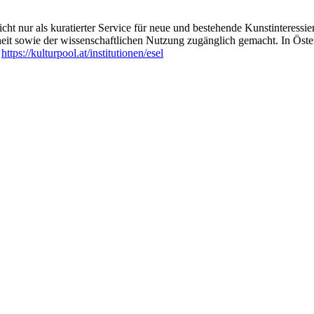
ht nur als kuratierter Service für neue und bestehende Kunstinteressiert
heit sowie der wissenschaftlichen Nutzung zugänglich gemacht. In Öste
:
https://kulturpool.at/institutionen/esel