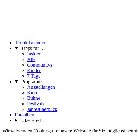
Terminkalender
Tipps für …
Insider
Alle
Communitys
Kinder
7 Tage
Programm
Ausstellungen
Kino
Bühne
Festivals
Jahresüberblick
Fotoalben
Über eSeL
Wir verwenden Cookies, um unsere Webseite für Sie möglichst benutze