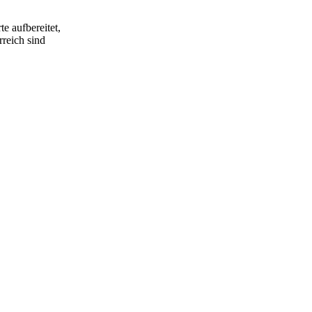
e aufbereitet,
rreich sind