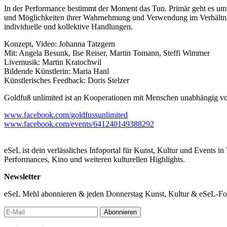
In der Performance bestimmt der Moment das Tun. Primär geht es um d
und Möglichkeiten ihrer Wahrnehmung und Verwendung im Verhältni
individuelle und kollektive Handlungen.
Konzept, Video: Johanna Tatzgern
Mit: Angela Besunk, Ilse Reiser, Martin Tomann, Steffi Wimmer
Livemusik: Martin Kratochwil
Bildende Künstlerin: Maria Hanl
Künstlerisches Feedback: Doris Stelzer
Goldfuß unlimited ist an Kooperationen mit Menschen unabhängig von 
www.facebook.com/goldfussunlimited
www.facebook.com/events/641240149388292
eSeL ist dein verlässliches Infoportal für Kunst, Kultur und Events i
Performances, Kino und weiteren kulturellen Highlights.
Newsletter
eSeL Mehl abonnieren & jeden Donnerstag Kunst, Kultur & eSeL-Foto
Abonnieren