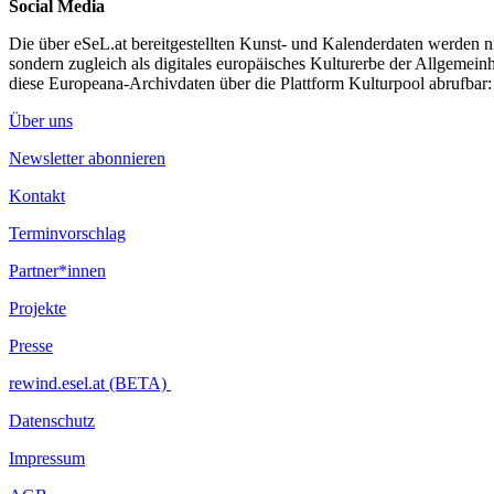
Social Media
Die über eSeL.at bereitgestellten Kunst- und Kalenderdaten werden nic
sondern zugleich als digitales europäisches Kulturerbe der Allgemein
diese Europeana-Archivdaten über die Plattform Kulturpool abrufbar
Über uns
Newsletter abonnieren
Kontakt
Terminvorschlag
Partner*innen
Projekte
Presse
rewind.esel.at (BETA)
Datenschutz
Impressum