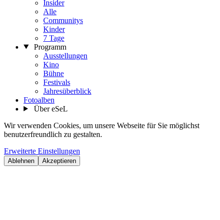
Insider
Alle
Communitys
Kinder
7 Tage
Programm
Ausstellungen
Kino
Bühne
Festivals
Jahresüberblick
Fotoalben
Über eSeL
Wir verwenden Cookies, um unsere Webseite für Sie möglichst
benutzerfreundlich zu gestalten.
Erweiterte Einstellungen
Ablehnen
Akzeptieren