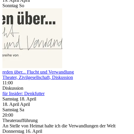
19.
April
April
Sonntag
So
reden über... Flucht und Verwandlung
Theater, Zivilgesellschaft, Diskussion
11:00
Diskussion
für Insider: Denkfutter
Samstag
18. April
18.
April
April
Samstag
Sa
20:00
Theateraufführung
An Stelle von Heimat halte ich die Verwandlungen der Welt
Donnerstag
16. April