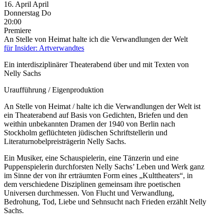
16.
April
April
Donnerstag
Do
20:00
Premiere
An Stelle von Heimat halte ich die Verwandlungen der Welt
für Insider: Artverwandtes
Ein interdisziplinärer Theaterabend über und mit Texten von
Nelly Sachs
Uraufführung / Eigenproduktion
An Stelle von Heimat / halte ich die Verwandlungen der Welt ist
ein Theaterabend auf Basis von Gedichten, Briefen und den
weithin unbekannten Dramen der 1940 von Berlin nach
Stockholm geflüchteten jüdischen Schriftstellerin und
Literaturnobelpreisträgerin Nelly Sachs.
Ein Musiker, eine Schauspielerin, eine Tänzerin und eine
Puppenspielerin durchforsten Nelly Sachs’ Leben und Werk ganz
im Sinne der von ihr erträumten Form eines „Kulttheaters“, in
dem verschiedene Disziplinen gemeinsam ihre poetischen
Universen durchmessen. Von Flucht und Verwandlung,
Bedrohung, Tod, Liebe und Sehnsucht nach Frieden erzählt Nelly
Sachs.