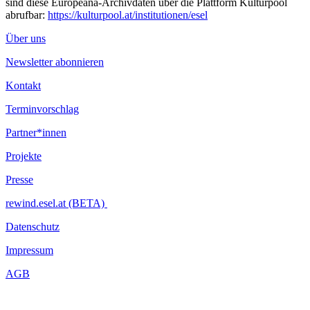
sind diese Europeana-Archivdaten über die Plattform Kulturpool
abrufbar:
https://kulturpool.at/institutionen/esel
Über uns
Newsletter abonnieren
Kontakt
Terminvorschlag
Partner*innen
Projekte
Presse
rewind.esel.at (BETA)
Datenschutz
Impressum
AGB