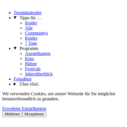
Terminkalender
Tipps für …
Insider
Alle
Communitys
Kinder
7 Tage
Programm
Ausstellungen
Kino
Bühne
Festivals
Jahresüberblick
Fotoalben
Über eSeL
Wir verwenden Cookies, um unsere Webseite für Sie möglichst
benutzerfreundlich zu gestalten.
Erweiterte Einstellungen
Ablehnen
Akzeptieren