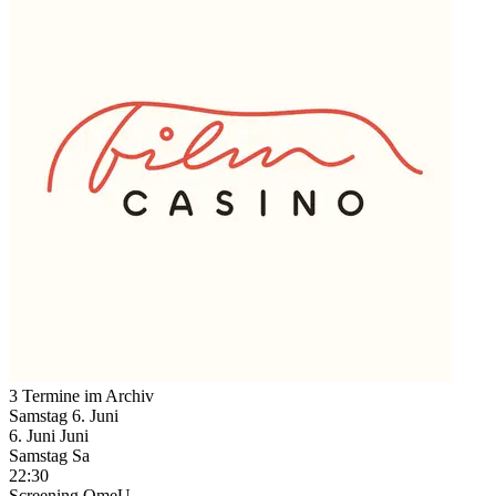
3 Termine im Archiv
Samstag
6. Juni
6.
Juni
Juni
Samstag
Sa
22:30
Screening
OmeU