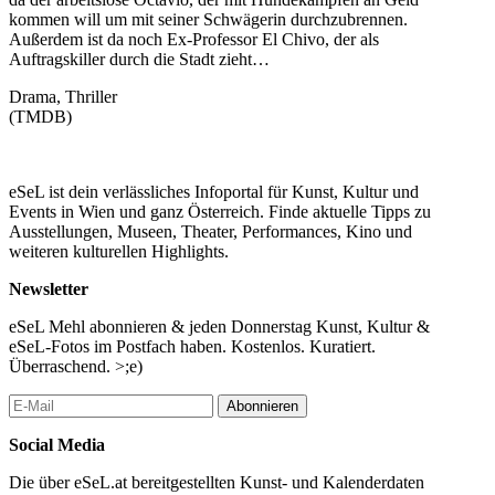
kommen will um mit seiner Schwägerin durchzubrennen.
Außerdem ist da noch Ex-Professor El Chivo, der als
Auftragskiller durch die Stadt zieht…
Drama, Thriller
(TMDB)
eSeL ist dein verlässliches Infoportal für Kunst, Kultur und
Events in Wien und ganz Österreich. Finde aktuelle Tipps zu
Ausstellungen, Museen, Theater, Performances, Kino und
weiteren kulturellen Highlights.
Newsletter
eSeL Mehl abonnieren & jeden Donnerstag Kunst, Kultur &
eSeL-Fotos im Postfach haben. Kostenlos. Kuratiert.
Überraschend. >;e)
Abonnieren
Social Media
Die über eSeL.at bereitgestellten Kunst- und Kalenderdaten