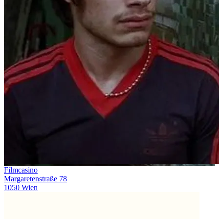
Filmcasino
Margaretenstraße 78
1050 Wien