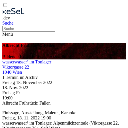
.dev
Suche
Menü
Albrecht Frühstück: Fallen
Bildende Kunst
Finissage
Ausstellung
wasserwasser³ im Tonlager
Viktorgasse 22
1040 Wien
1 Termin im Archiv
Freitag
18. November
2022
18. Nov.
2022
Freitag
Fr
19:00
Albrecht Frühstück: Fallen
Finissage, Ausstellung, Malerei, Karaoke
Freitag, 18. 11. 2022 19:00
wasserwasser³ im Tonlager; Alpenmilchzentrale (Viktorgasse 22,