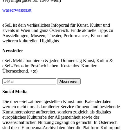
Weyringergasse 36; 1040 Wien)
wasserwasser.at
eSeL ist dein verlässliches Infoportal für Kunst, Kultur und
Events in Wien und ganz Österreich. Finde aktuelle Tipps zu
Ausstellungen, Museen, Theater, Performances, Kino und
weiteren kulturellen Highlights.
Newsletter
eSeL Mehl abonnieren & jeden Donnerstag Kunst, Kultur &
eSeL-Fotos im Postfach haben. Kostenlos. Kuratiert.
Überraschend. >;e)
Abonnieren
Social Media
Die über eSeL.at bereitgestellten Kunst- und Kalenderdaten
werden nicht nur als kuratierter Service für neue und bestehende
Kunstinteressierte aufbereitet, sondern zugleich als digitales
europäisches Kulturerbe der Allgemeinheit sowie der
wissenschaftlichen Nutzung zugänglich gemacht. In Österreich
sind diese Europeana-Archivdaten über die Plattform Kulturpool