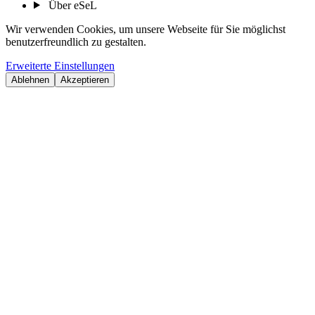
Über eSeL
Wir verwenden Cookies, um unsere Webseite für Sie möglichst
benutzerfreundlich zu gestalten.
Erweiterte Einstellungen
Ablehnen
Akzeptieren