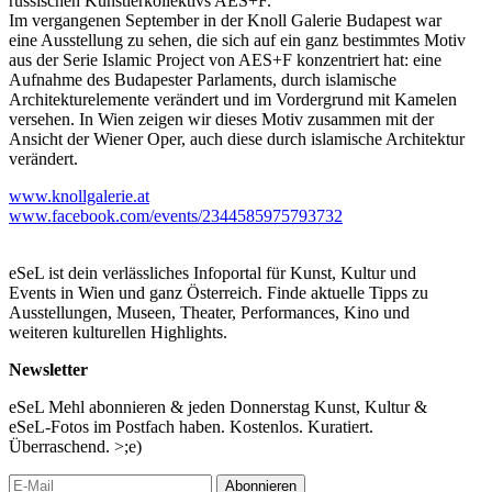
russischen Künstlerkollektivs AES+F.
Im vergangenen September in der Knoll Galerie Budapest war
eine Ausstellung zu sehen, die sich auf ein ganz bestimmtes Motiv
aus der Serie Islamic Project von AES+F konzentriert hat: eine
Aufnahme des Budapester Parlaments, durch islamische
Architekturelemente verändert und im Vordergrund mit Kamelen
versehen. In Wien zeigen wir dieses Motiv zusammen mit der
Ansicht der Wiener Oper, auch diese durch islamische Architektur
verändert.
www.knollgalerie.at
www.facebook.com/events/2344585975793732
eSeL ist dein verlässliches Infoportal für Kunst, Kultur und
Events in Wien und ganz Österreich. Finde aktuelle Tipps zu
Ausstellungen, Museen, Theater, Performances, Kino und
weiteren kulturellen Highlights.
Newsletter
eSeL Mehl abonnieren & jeden Donnerstag Kunst, Kultur &
eSeL-Fotos im Postfach haben. Kostenlos. Kuratiert.
Überraschend. >;e)
Abonnieren