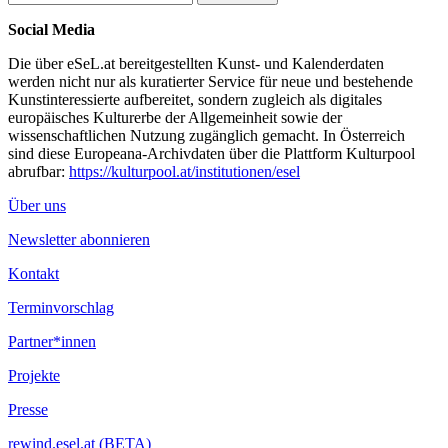
Social Media
Die über eSeL.at bereitgestellten Kunst- und Kalenderdaten
werden nicht nur als kuratierter Service für neue und bestehende
Kunstinteressierte aufbereitet, sondern zugleich als digitales
europäisches Kulturerbe der Allgemeinheit sowie der
wissenschaftlichen Nutzung zugänglich gemacht. In Österreich
sind diese Europeana-Archivdaten über die Plattform Kulturpool
abrufbar:
https://kulturpool.at/institutionen/esel
Über uns
Newsletter abonnieren
Kontakt
Terminvorschlag
Partner*innen
Projekte
Presse
rewind.esel.at (BETA)