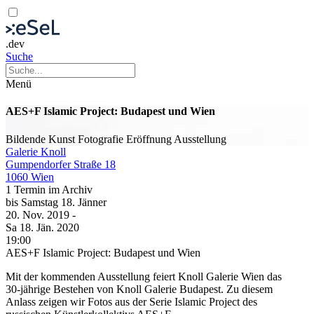
.dev
Suche
Menü
AES+F Islamic Project: Budapest und Wien
Bildende Kunst
Fotografie
Eröffnung
Ausstellung
Galerie Knoll
Gumpendorfer Straße 18
1060 Wien
1 Termin im Archiv
bis
Samstag
18. Jänner
20. Nov.
2019
-
Sa
18. Jän.
2020
19:00
AES+F Islamic Project: Budapest und Wien
Mit der kommenden Ausstellung feiert Knoll Galerie Wien das
30-jährige Bestehen von Knoll Galerie Budapest. Zu diesem
Anlass zeigen wir Fotos aus der Serie Islamic Project des