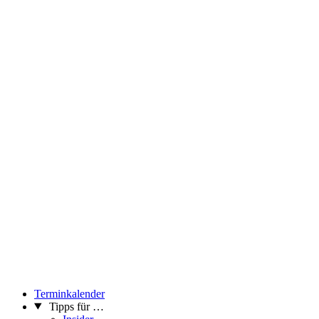
Terminkalender
Tipps für …