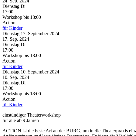
24. Sep.
2024
Dienstag
Di
17:00
Workshop
bis 18:00
Action
für Kinder
Dienstag
17. September
2024
17. Sep.
2024
Dienstag
Di
17:00
Workshop
bis 18:00
Action
für Kinder
Dienstag
10. September
2024
10. Sep.
2024
Dienstag
Di
17:00
Workshop
bis 18:00
Action
für Kinder
einstündiger Theaterworkshop
für alle ab 9 Jahren
ACTION ist die beste Art an der BURG, um in die Theaterpraxis einzu