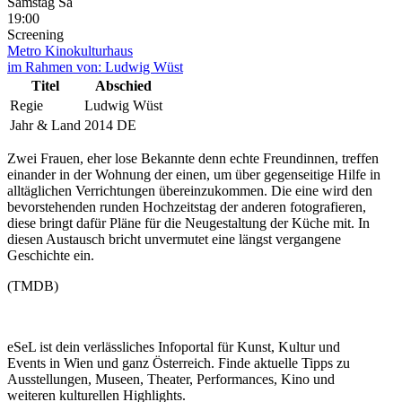
Samstag
Sa
19:00
Screening
Metro Kinokulturhaus
im Rahmen von:
Ludwig Wüst
Titel
Abschied
Regie
Ludwig Wüst
Jahr & Land
2014 DE
Zwei Frauen, eher lose Bekannte denn echte Freundinnen, treffen
einander in der Wohnung der einen, um über gegenseitige Hilfe in
alltäglichen Verrichtungen übereinzukommen. Die eine wird den
bevorstehenden runden Hochzeitstag der anderen fotografieren,
diese bringt dafür Pläne für die Neugestaltung der Küche mit. In
diesen Austausch bricht unvermutet eine längst vergangene
Geschichte ein.
(TMDB)
eSeL ist dein verlässliches Infoportal für Kunst, Kultur und
Events in Wien und ganz Österreich. Finde aktuelle Tipps zu
Ausstellungen, Museen, Theater, Performances, Kino und
weiteren kulturellen Highlights.