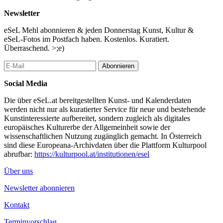
Newsletter
eSeL Mehl abonnieren & jeden Donnerstag Kunst, Kultur &
eSeL-Fotos im Postfach haben. Kostenlos. Kuratiert.
Überraschend. >;e)
Abonnieren
Social Media
Die über eSeL.at bereitgestellten Kunst- und Kalenderdaten
werden nicht nur als kuratierter Service für neue und bestehende
Kunstinteressierte aufbereitet, sondern zugleich als digitales
europäisches Kulturerbe der Allgemeinheit sowie der
wissenschaftlichen Nutzung zugänglich gemacht. In Österreich
sind diese Europeana-Archivdaten über die Plattform Kulturpool
abrufbar:
https://kulturpool.at/institutionen/esel
Über uns
Newsletter abonnieren
Kontakt
Terminvorschlag