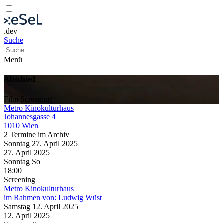
.dev
Suche
Menü
Abschied
Film
Screening
Metro Kinokulturhaus
Johannesgasse 4
1010 Wien
2 Termine im Archiv
Sonntag
27. April
2025
27. April
2025
Sonntag
So
18:00
Screening
Metro Kinokulturhaus
im Rahmen von:
Ludwig Wüst
Samstag
12. April
2025
12. April
2025