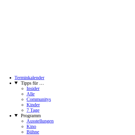
Terminkalender
Tipps für …
Insider
Alle
Communitys
Kinder
7 Tage
Programm
Ausstellungen
Kino
Bühne