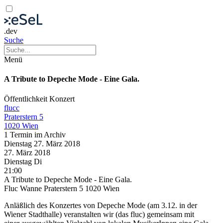
.dev
Suche
Menü
A Tribute to Depeche Mode - Eine Gala.
Öffentlichkeit
Konzert
flucc
Praterstern 5
1020 Wien
1 Termin im Archiv
Dienstag
27. März
2018
27. März
2018
Dienstag
Di
21:00
A Tribute to Depeche Mode - Eine Gala.
Fluc Wanne Praterstern 5 1020 Wien
Anläßlich des Konzertes von Depeche Mode (am 3.12. in der
Wiener Stadthalle) veranstalten wir (das fluc) gemeinsam mit