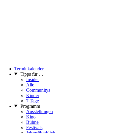
Terminkalender
Tipps für …
Insider
Alle
Communitys
Kinder
7 Tage
Programm
Ausstellungen
Kino
Bühne
Festivals
Jahresüberblick