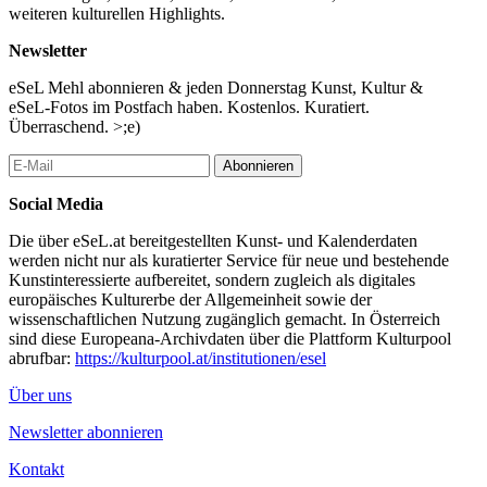
weiteren kulturellen Highlights.
Newsletter
eSeL Mehl abonnieren & jeden Donnerstag Kunst, Kultur &
eSeL-Fotos im Postfach haben. Kostenlos. Kuratiert.
Überraschend. >;e)
Abonnieren
Social Media
Die über eSeL.at bereitgestellten Kunst- und Kalenderdaten
werden nicht nur als kuratierter Service für neue und bestehende
Kunstinteressierte aufbereitet, sondern zugleich als digitales
europäisches Kulturerbe der Allgemeinheit sowie der
wissenschaftlichen Nutzung zugänglich gemacht. In Österreich
sind diese Europeana-Archivdaten über die Plattform Kulturpool
abrufbar:
https://kulturpool.at/institutionen/esel
Über uns
Newsletter abonnieren
Kontakt