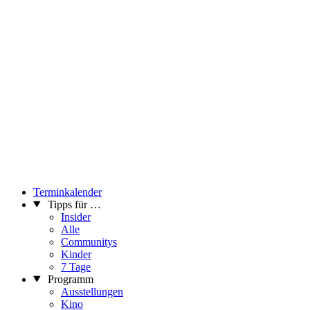
Terminkalender
Tipps für …
Insider
Alle
Communitys
Kinder
7 Tage
Programm
Ausstellungen
Kino