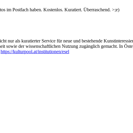
s im Postfach haben. Kostenlos. Kuratiert. Überraschend. >;e)
ht nur als kuratierter Service für neue und bestehende Kunstinteressiert
heit sowie der wissenschaftlichen Nutzung zugänglich gemacht. In Öste
:
https://kulturpool.at/institutionen/esel