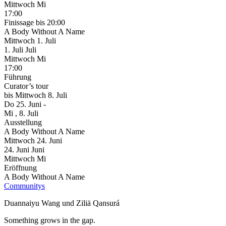
Mittwoch
Mi
17:00
Finissage
bis 20:00
A Body Without A Name
Mittwoch
1. Juli
1.
Juli
Juli
Mittwoch
Mi
17:00
Führung
Curator’s tour
bis
Mittwoch
8. Juli
Do
25. Juni
-
Mi
, 8. Juli
Ausstellung
A Body Without A Name
Mittwoch
24. Juni
24.
Juni
Juni
Mittwoch
Mi
Eröffnung
A Body Without A Name
Communitys
Duannaiyu Wang und Ziliä Qansurá
Something grows in the gap.