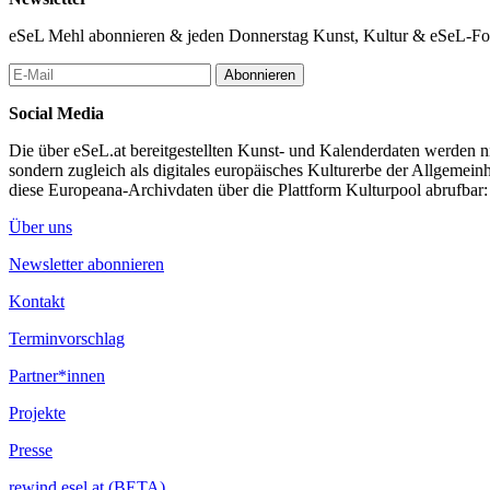
eSeL Mehl abonnieren & jeden Donnerstag Kunst, Kultur & eSeL-Foto
Abonnieren
Social Media
Die über eSeL.at bereitgestellten Kunst- und Kalenderdaten werden nic
sondern zugleich als digitales europäisches Kulturerbe der Allgemein
diese Europeana-Archivdaten über die Plattform Kulturpool abrufbar
Über uns
Newsletter abonnieren
Kontakt
Terminvorschlag
Partner*innen
Projekte
Presse
rewind.esel.at (BETA)