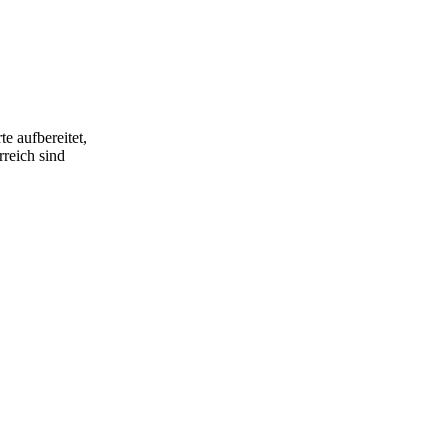
e aufbereitet,
rreich sind