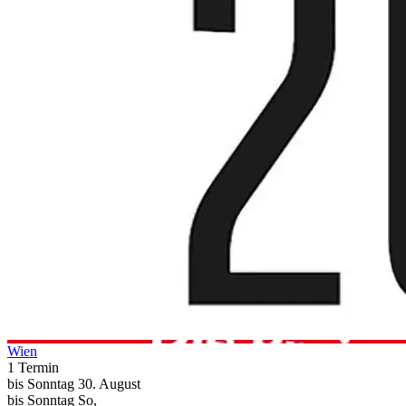
Wien
1 Termin
bis
Sonntag
30. August
bis
Sonntag
So
,