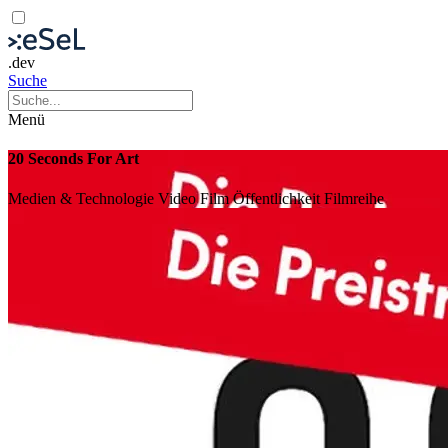
.dev
Suche
Menü
20 Seconds For Art
Medien & Technologie
Video
Film
Öffentlichkeit
Filmreihe