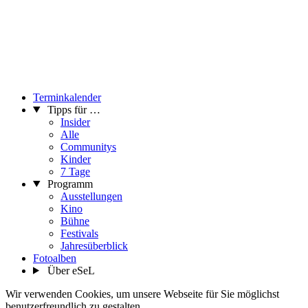
Terminkalender
Tipps für …
Insider
Alle
Communitys
Kinder
7 Tage
Programm
Ausstellungen
Kino
Bühne
Festivals
Jahresüberblick
Fotoalben
Über eSeL
Wir verwenden Cookies, um unsere Webseite für Sie möglichst
benutzerfreundlich zu gestalten.