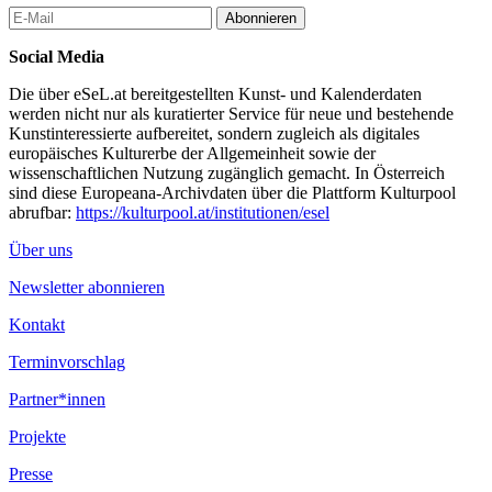
Abonnieren
Social Media
Die über eSeL.at bereitgestellten Kunst- und Kalenderdaten
werden nicht nur als kuratierter Service für neue und bestehende
Kunstinteressierte aufbereitet, sondern zugleich als digitales
europäisches Kulturerbe der Allgemeinheit sowie der
wissenschaftlichen Nutzung zugänglich gemacht. In Österreich
sind diese Europeana-Archivdaten über die Plattform Kulturpool
abrufbar:
https://kulturpool.at/institutionen/esel
Über uns
Newsletter abonnieren
Kontakt
Terminvorschlag
Partner*innen
Projekte
Presse