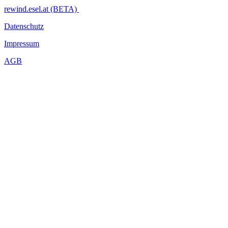
rewind.esel.at (BETA)
Datenschutz
Impressum
AGB