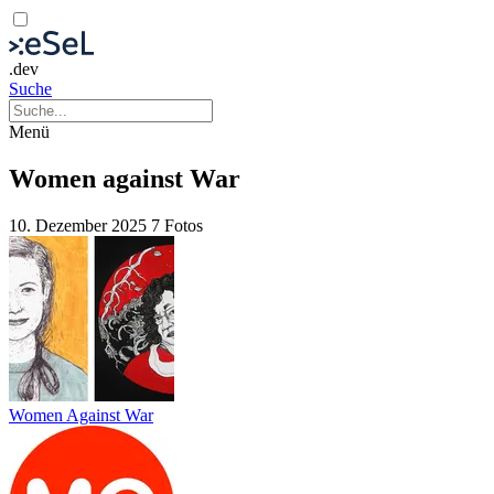
.dev
Suche
Menü
Women against War
10. Dezember 2025
7 Fotos
Women Against War