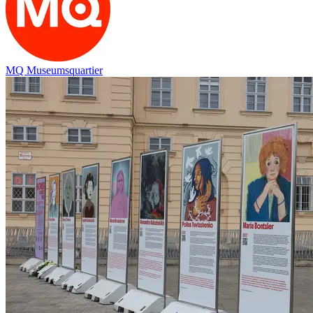
MQ Museumsquartier