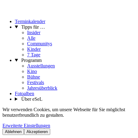
Terminkalender
Tipps für …
Insider
Alle
Communitys
Kinder
7 Tage
Programm
Ausstellungen
Kino
Bühne
Festivals
Jahresüberblick
Fotoalben
Über eSeL
Wir verwenden Cookies, um unsere Webseite für Sie möglichst
benutzerfreundlich zu gestalten.
Erweiterte Einstellungen
Ablehnen
Akzeptieren