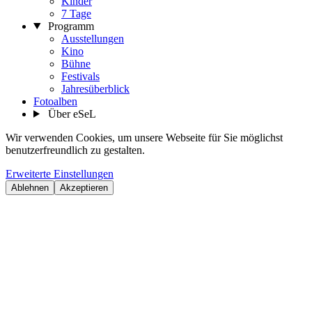
Kinder
7 Tage
Programm
Ausstellungen
Kino
Bühne
Festivals
Jahresüberblick
Fotoalben
Über eSeL
Wir verwenden Cookies, um unsere Webseite für Sie möglichst
benutzerfreundlich zu gestalten.
Erweiterte Einstellungen
Ablehnen
Akzeptieren