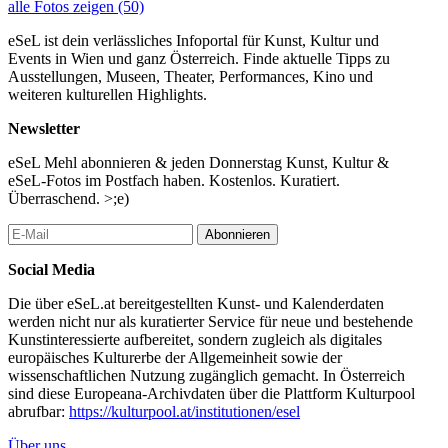
alle Fotos zeigen (50)
eSeL ist dein verlässliches Infoportal für Kunst, Kultur und
Events in Wien und ganz Österreich. Finde aktuelle Tipps zu
Ausstellungen, Museen, Theater, Performances, Kino und
weiteren kulturellen Highlights.
Newsletter
eSeL Mehl abonnieren & jeden Donnerstag Kunst, Kultur &
eSeL-Fotos im Postfach haben. Kostenlos. Kuratiert.
Überraschend. >;e)
Abonnieren
Social Media
Die über eSeL.at bereitgestellten Kunst- und Kalenderdaten
werden nicht nur als kuratierter Service für neue und bestehende
Kunstinteressierte aufbereitet, sondern zugleich als digitales
europäisches Kulturerbe der Allgemeinheit sowie der
wissenschaftlichen Nutzung zugänglich gemacht. In Österreich
sind diese Europeana-Archivdaten über die Plattform Kulturpool
abrufbar:
https://kulturpool.at/institutionen/esel
Über uns