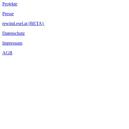
Projekte
Presse
rewind.esel.at (BETA)
Datenschutz
Impressum
AGB