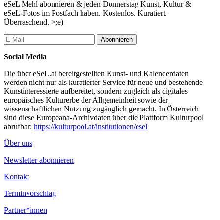
eSeL Mehl abonnieren & jeden Donnerstag Kunst, Kultur &
eSeL-Fotos im Postfach haben. Kostenlos. Kuratiert.
Überraschend. >;e)
Abonnieren
Social Media
Die über eSeL.at bereitgestellten Kunst- und Kalenderdaten
werden nicht nur als kuratierter Service für neue und bestehende
Kunstinteressierte aufbereitet, sondern zugleich als digitales
europäisches Kulturerbe der Allgemeinheit sowie der
wissenschaftlichen Nutzung zugänglich gemacht. In Österreich
sind diese Europeana-Archivdaten über die Plattform Kulturpool
abrufbar:
https://kulturpool.at/institutionen/esel
Über uns
Newsletter abonnieren
Kontakt
Terminvorschlag
Partner*innen