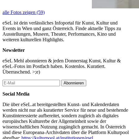
alle Fotos zeigen (59)
eSeL ist dein verlässliches Infoportal für Kunst, Kultur und
Events in Wien und ganz Österreich. Finde aktuelle Tipps zu
Ausstellungen, Museen, Theater, Performances, Kino und
weiteren kulturellen Highlights.
Newsletter
eSeL Mehl abonnieren & jeden Donnerstag Kunst, Kultur &
eSeL-Fotos im Postfach haben. Kostenlos. Kuratiert.
Überraschend. >;e)
Abonnieren
Social Media
Die über eSeL.at bereitgestellten Kunst- und Kalenderdaten
werden nicht nur als kuratierter Service für neue und bestehende
Kunstinteressierte aufbereitet, sondern zugleich als digitales
europäisches Kulturerbe der Allgemeinheit sowie der
wissenschaftlichen Nutzung zugänglich gemacht. In Österreich
sind diese Europeana-Archivdaten über die Plattform Kulturpool
abrufbar:
https://kulturpool.at/institutionen/esel