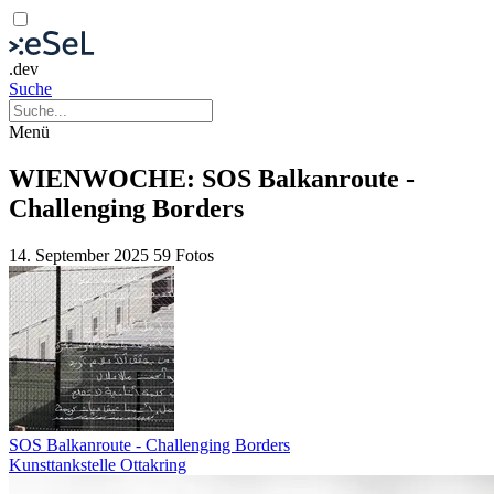
.dev
Suche
Menü
WIENWOCHE: SOS Balkanroute -
Challenging Borders
14. September 2025
59 Fotos
SOS Balkanroute - Challenging Borders
Kunsttankstelle Ottakring