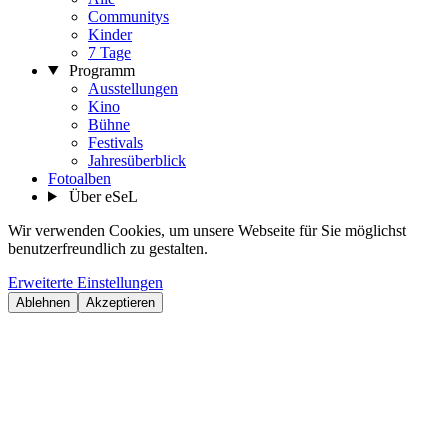
Communitys
Kinder
7 Tage
Programm
Ausstellungen
Kino
Bühne
Festivals
Jahresüberblick
Fotoalben
Über eSeL
Wir verwenden Cookies, um unsere Webseite für Sie möglichst
benutzerfreundlich zu gestalten.
Erweiterte Einstellungen
Ablehnen
Akzeptieren