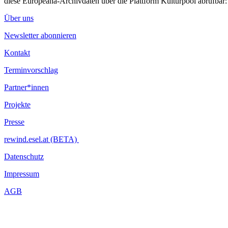
diese Europeana-Archivdaten über die Plattform Kulturpool abrufbar
Über uns
Newsletter abonnieren
Kontakt
Terminvorschlag
Partner*innen
Projekte
Presse
rewind.esel.at (BETA)
Datenschutz
Impressum
AGB