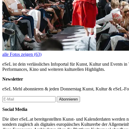
alle Fotos zeigen (63)
eSeL ist dein verlässliches Infoportal für Kunst, Kultur und Events i
Performances, Kino und weiteren kulturellen Highlights.
Newsletter
eSeL Mehl abonnieren & jeden Donnerstag Kunst, Kultur & eSeL-Foto
Abonnieren
Social Media
Die über eSeL.at bereitgestellten Kunst- und Kalenderdaten werden nic
sondern zugleich als digitales europäisches Kulturerbe der Allgemein