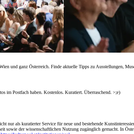
n Wien und ganz Österreich. Finde aktuelle Tipps zu Ausstellungen, Mus
s im Postfach haben. Kostenlos. Kuratiert. Überraschend. >;e)
ht nur als kuratierter Service für neue und bestehende Kunstinteressiert
heit sowie der wissenschaftlichen Nutzung zugänglich gemacht. In Öste