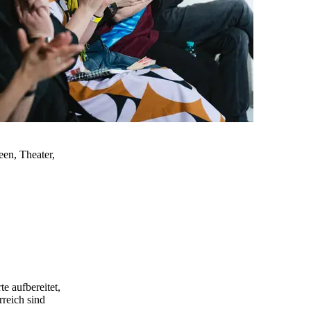
een, Theater,
e aufbereitet,
rreich sind