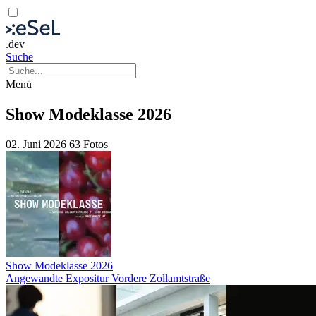
.dev
Suche
Menü
Show Modeklasse 2026
02. Juni 2026
63 Fotos
Show Modeklasse 2026
Angewandte Expositur Vordere Zollamtstraße