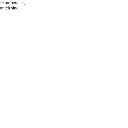
e aufbereitet,
rreich sind