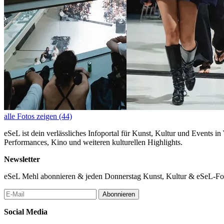
alle Fotos zeigen (44)
eSeL ist dein verlässliches Infoportal für Kunst, Kultur und Events i
Performances, Kino und weiteren kulturellen Highlights.
Newsletter
eSeL Mehl abonnieren & jeden Donnerstag Kunst, Kultur & eSeL-Foto
Abonnieren
Social Media