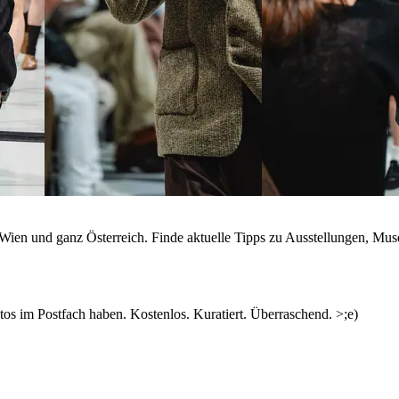
n Wien und ganz Österreich. Finde aktuelle Tipps zu Ausstellungen, Mus
s im Postfach haben. Kostenlos. Kuratiert. Überraschend. >;e)