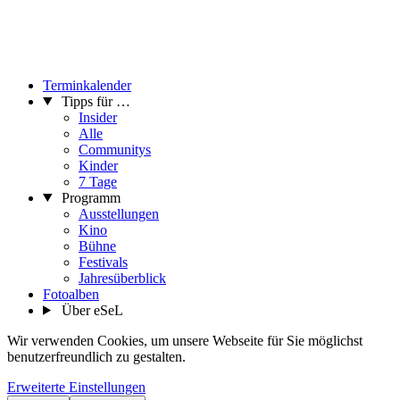
Terminkalender
Tipps für …
Insider
Alle
Communitys
Kinder
7 Tage
Programm
Ausstellungen
Kino
Bühne
Festivals
Jahresüberblick
Fotoalben
Über eSeL
Wir verwenden Cookies, um unsere Webseite für Sie möglichst
benutzerfreundlich zu gestalten.
Erweiterte Einstellungen