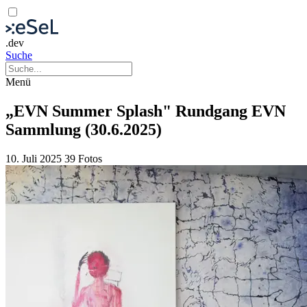
.dev
Suche
Menü
„EVN Summer Splash" Rundgang EVN
Sammlung (30.6.2025)
10. Juli 2025
39 Fotos