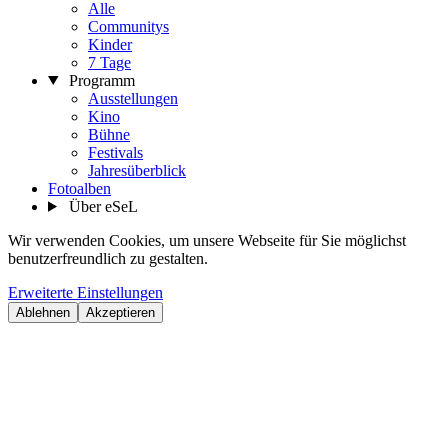
Alle
Communitys
Kinder
7 Tage
Programm
Ausstellungen
Kino
Bühne
Festivals
Jahresüberblick
Fotoalben
Über eSeL
Wir verwenden Cookies, um unsere Webseite für Sie möglichst
benutzerfreundlich zu gestalten.
Erweiterte Einstellungen
Ablehnen
Akzeptieren