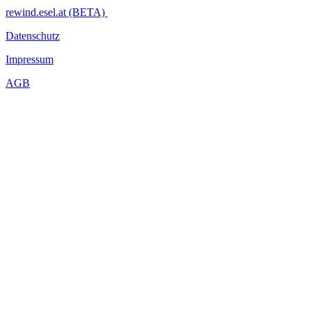
rewind.esel.at (BETA)
Datenschutz
Impressum
AGB