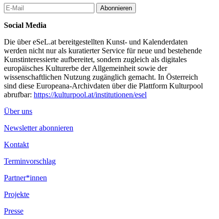
Abonnieren
Social Media
Die über eSeL.at bereitgestellten Kunst- und Kalenderdaten
werden nicht nur als kuratierter Service für neue und bestehende
Kunstinteressierte aufbereitet, sondern zugleich als digitales
europäisches Kulturerbe der Allgemeinheit sowie der
wissenschaftlichen Nutzung zugänglich gemacht. In Österreich
sind diese Europeana-Archivdaten über die Plattform Kulturpool
abrufbar:
https://kulturpool.at/institutionen/esel
Über uns
Newsletter abonnieren
Kontakt
Terminvorschlag
Partner*innen
Projekte
Presse