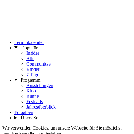
Terminkalender
Tipps für …
Insider
Alle
Communitys
Kinder
7 Tage
Programm
Ausstellungen
Kino
Bühne
Festivals
Jahresüberblick
Fotoalben
Über eSeL
Wir verwenden Cookies, um unsere Webseite für Sie möglichst
benutzerfreundlich zu gestalten.