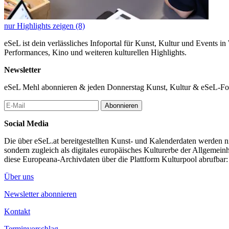
nur Highlights zeigen (8)
eSeL ist dein verlässliches Infoportal für Kunst, Kultur und Events i
Performances, Kino und weiteren kulturellen Highlights.
Newsletter
eSeL Mehl abonnieren & jeden Donnerstag Kunst, Kultur & eSeL-Foto
Abonnieren
Social Media
Die über eSeL.at bereitgestellten Kunst- und Kalenderdaten werden nic
sondern zugleich als digitales europäisches Kulturerbe der Allgemein
diese Europeana-Archivdaten über die Plattform Kulturpool abrufbar
Über uns
Newsletter abonnieren
Kontakt
Terminvorschlag