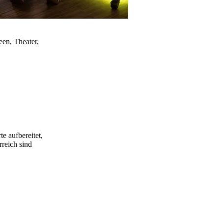
een, Theater,
e aufbereitet,
rreich sind