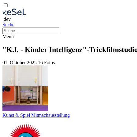
.dev
Suche
Menü
"K.I. - Kinder Intelligenz"-Trickfilmstudi
01. Oktober 2025
16 Fotos
Kunst & Spiel Mitmachausstellung