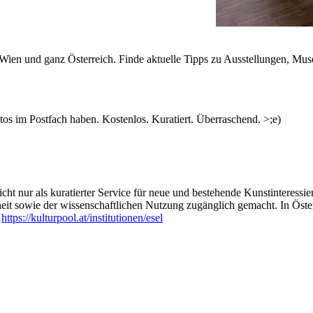
n Wien und ganz Österreich. Finde aktuelle Tipps zu Ausstellungen, Mus
s im Postfach haben. Kostenlos. Kuratiert. Überraschend. >;e)
ht nur als kuratierter Service für neue und bestehende Kunstinteressiert
heit sowie der wissenschaftlichen Nutzung zugänglich gemacht. In Öste
:
https://kulturpool.at/institutionen/esel