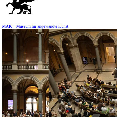
MAK – Museum für angewandte Kunst