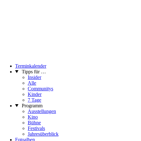
Terminkalender
Tipps für …
Insider
Alle
Communitys
Kinder
7 Tage
Programm
Ausstellungen
Kino
Bühne
Festivals
Jahresüberblick
Fotoalben