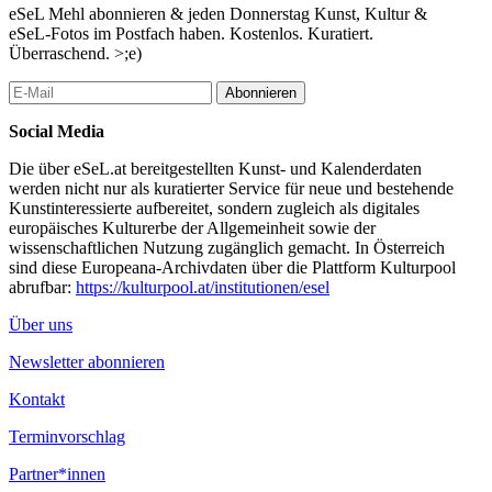
eSeL Mehl abonnieren & jeden Donnerstag Kunst, Kultur &
eSeL-Fotos im Postfach haben. Kostenlos. Kuratiert.
Überraschend. >;e)
Abonnieren
Social Media
Die über eSeL.at bereitgestellten Kunst- und Kalenderdaten
werden nicht nur als kuratierter Service für neue und bestehende
Kunstinteressierte aufbereitet, sondern zugleich als digitales
europäisches Kulturerbe der Allgemeinheit sowie der
wissenschaftlichen Nutzung zugänglich gemacht. In Österreich
sind diese Europeana-Archivdaten über die Plattform Kulturpool
abrufbar:
https://kulturpool.at/institutionen/esel
Über uns
Newsletter abonnieren
Kontakt
Terminvorschlag
Partner*innen