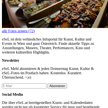
alle Fotos zeigen (72)
eSeL ist dein verlässliches Infoportal für Kunst, Kultur und
Events in Wien und ganz Österreich. Finde aktuelle Tipps zu
Ausstellungen, Museen, Theater, Performances, Kino und
weiteren kulturellen Highlights.
Newsletter
eSeL Mehl abonnieren & jeden Donnerstag Kunst, Kultur &
eSeL-Fotos im Postfach haben. Kostenlos. Kuratiert.
Überraschend. >;e)
Abonnieren
Social Media
Die über eSeL.at bereitgestellten Kunst- und Kalenderdaten
werden nicht nur als kuratierter Service für neue und bestehende