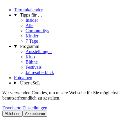
Terminkalender
Tipps für …
Insider
Alle
Communitys
Kinder
7 Tage
Programm
Ausstellungen
Kino
Bühne
Festivals
Jahresüberblick
Fotoalben
Über eSeL
Wir verwenden Cookies, um unsere Webseite für Sie möglichst
benutzerfreundlich zu gestalten.
Erweiterte Einstellungen
Ablehnen
Akzeptieren