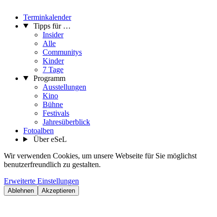
Terminkalender
Tipps für …
Insider
Alle
Communitys
Kinder
7 Tage
Programm
Ausstellungen
Kino
Bühne
Festivals
Jahresüberblick
Fotoalben
Über eSeL
Wir verwenden Cookies, um unsere Webseite für Sie möglichst
benutzerfreundlich zu gestalten.
Erweiterte Einstellungen
Ablehnen
Akzeptieren