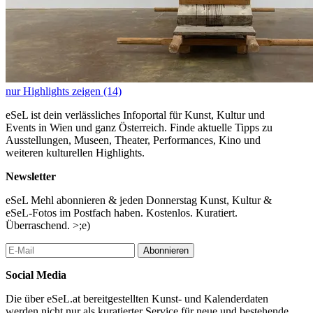
nur Highlights zeigen (14)
eSeL ist dein verlässliches Infoportal für Kunst, Kultur und
Events in Wien und ganz Österreich. Finde aktuelle Tipps zu
Ausstellungen, Museen, Theater, Performances, Kino und
weiteren kulturellen Highlights.
Newsletter
eSeL Mehl abonnieren & jeden Donnerstag Kunst, Kultur &
eSeL-Fotos im Postfach haben. Kostenlos. Kuratiert.
Überraschend. >;e)
Abonnieren
Social Media
Die über eSeL.at bereitgestellten Kunst- und Kalenderdaten
werden nicht nur als kuratierter Service für neue und bestehende