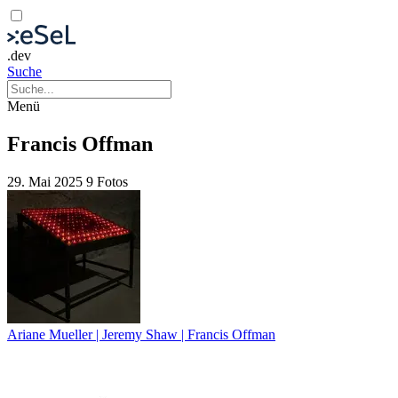
.dev
Suche
Menü
Francis Offman
29. Mai 2025
9 Fotos
Ariane Mueller | Jeremy Shaw | Francis Offman