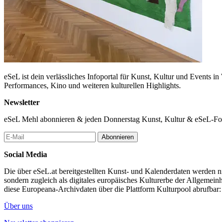
eSeL ist dein verlässliches Infoportal für Kunst, Kultur und Events i
Performances, Kino und weiteren kulturellen Highlights.
Newsletter
eSeL Mehl abonnieren & jeden Donnerstag Kunst, Kultur & eSeL-Foto
Abonnieren
Social Media
Die über eSeL.at bereitgestellten Kunst- und Kalenderdaten werden nic
sondern zugleich als digitales europäisches Kulturerbe der Allgemein
diese Europeana-Archivdaten über die Plattform Kulturpool abrufbar
Über uns