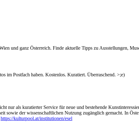
n Wien und ganz Österreich. Finde aktuelle Tipps zu Ausstellungen, Mus
s im Postfach haben. Kostenlos. Kuratiert. Überraschend. >;e)
ht nur als kuratierter Service für neue und bestehende Kunstinteressiert
heit sowie der wissenschaftlichen Nutzung zugänglich gemacht. In Öste
:
https://kulturpool.at/institutionen/esel