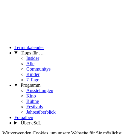
Terminkalender
Tipps für …
Insider
Alle
Communitys
Kinder
7 Tage
Programm
Ausstellungen
Kino
Bühne
Festivals
Jahresüberblick
Fotoalben
Über eSeL
Wir verwenden Cookies, um unsere Webseite für Sie möglichst