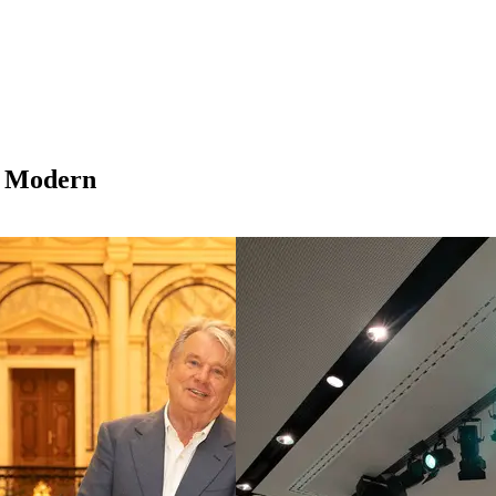
a Modern