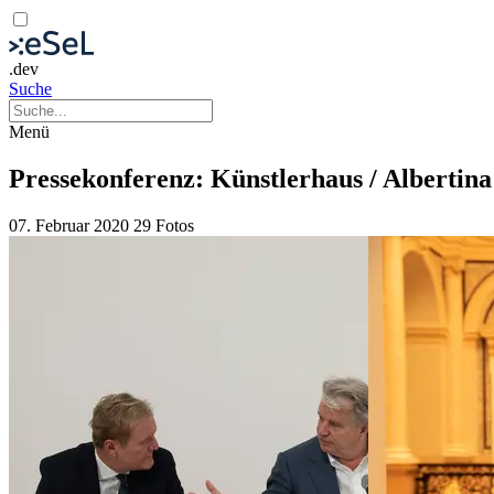
.dev
Suche
Menü
Pressekonferenz: Künstlerhaus / Albertin
07. Februar 2020
29 Fotos