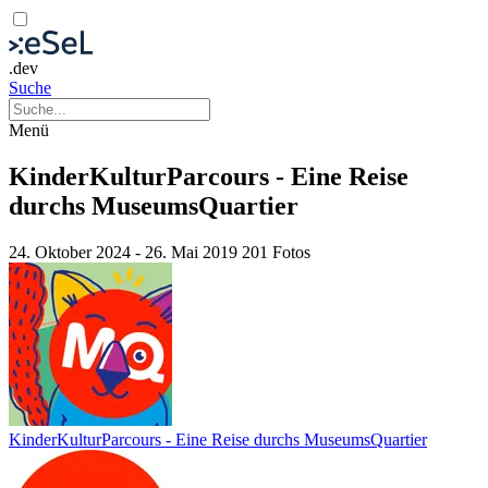
.dev
Suche
Menü
KinderKulturParcours - Eine Reise
durchs MuseumsQuartier
24. Oktober 2024 - 26. Mai 2019
201 Fotos
KinderKulturParcours - Eine Reise durchs MuseumsQuartier