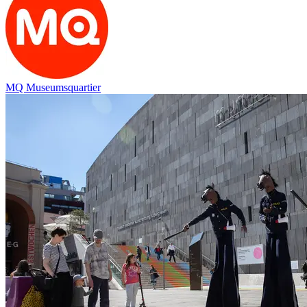
MQ Museumsquartier