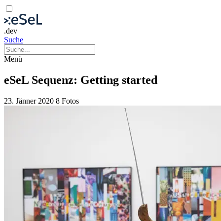
.dev
Suche
Menü
eSeL Sequenz: Getting started
23. Jänner 2020
8 Fotos