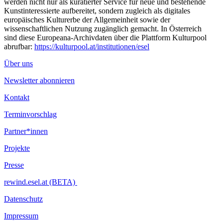
werden nicht nur als kuratierter Service für neue und bestehende
Kunstinteressierte aufbereitet, sondern zugleich als digitales
europäisches Kulturerbe der Allgemeinheit sowie der
wissenschaftlichen Nutzung zugänglich gemacht. In Österreich
sind diese Europeana-Archivdaten über die Plattform Kulturpool
abrufbar:
https://kulturpool.at/institutionen/esel
Über uns
Newsletter abonnieren
Kontakt
Terminvorschlag
Partner*innen
Projekte
Presse
rewind.esel.at (BETA)
Datenschutz
Impressum