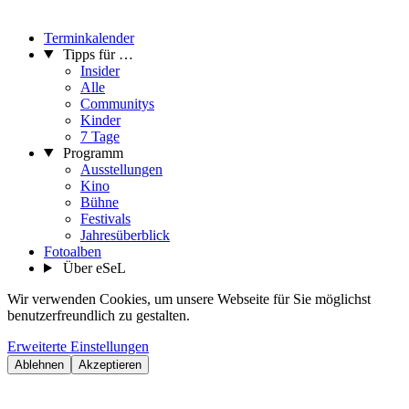
Terminkalender
Tipps für …
Insider
Alle
Communitys
Kinder
7 Tage
Programm
Ausstellungen
Kino
Bühne
Festivals
Jahresüberblick
Fotoalben
Über eSeL
Wir verwenden Cookies, um unsere Webseite für Sie möglichst
benutzerfreundlich zu gestalten.
Erweiterte Einstellungen
Ablehnen
Akzeptieren