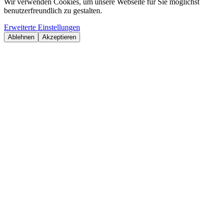
Wir verwenden Cookies, um unsere Webseite für Sie möglichst
benutzerfreundlich zu gestalten.
Erweiterte Einstellungen
Ablehnen
Akzeptieren