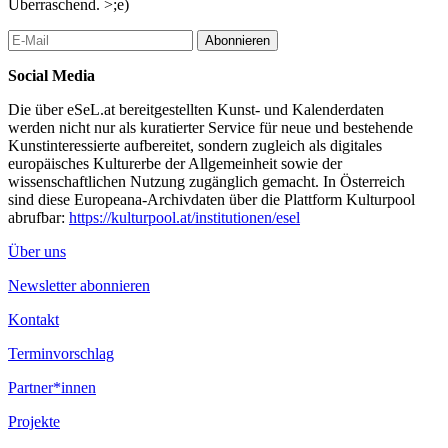
Überraschend. >;e)
Abonnieren
Social Media
Die über eSeL.at bereitgestellten Kunst- und Kalenderdaten
werden nicht nur als kuratierter Service für neue und bestehende
Kunstinteressierte aufbereitet, sondern zugleich als digitales
europäisches Kulturerbe der Allgemeinheit sowie der
wissenschaftlichen Nutzung zugänglich gemacht. In Österreich
sind diese Europeana-Archivdaten über die Plattform Kulturpool
abrufbar:
https://kulturpool.at/institutionen/esel
Über uns
Newsletter abonnieren
Kontakt
Terminvorschlag
Partner*innen
Projekte