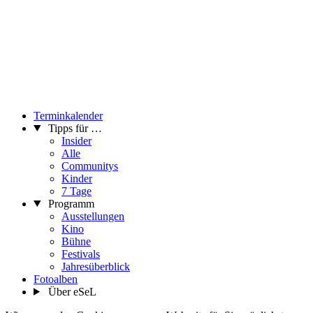
Terminkalender
Tipps für …
Insider
Alle
Communitys
Kinder
7 Tage
Programm
Ausstellungen
Kino
Bühne
Festivals
Jahresüberblick
Fotoalben
Über eSeL