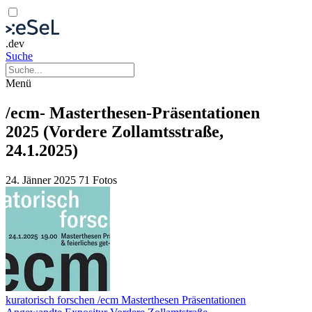
.dev
Suche
Menü
/ecm- Masterthesen-Präsentationen
2025 (Vordere Zollamtsstraße,
24.1.2025)
24. Jänner 2025
71 Fotos
kuratorisch forschen /ecm Masterthesen Präsentationen