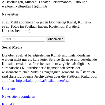
Ausstellungen, Museen, Theater, Performances, Kino und
weiteren kulturellen Highlights.
Newsletter
eSeL Mehl abonnieren & jeden Donnerstag Kunst, Kultur &
eSeL-Fotos im Postfach haben. Kostenlos. Kuratiert.
Überraschend. >;e)
Abonnieren
Social Media
Die über eSeL.at bereitgestellten Kunst- und Kalenderdaten
werden nicht nur als kuratierter Service für neue und bestehende
Kunstinteressierte aufbereitet, sondern zugleich als digitales
europäisches Kulturerbe der Allgemeinheit sowie der
wissenschaftlichen Nutzung zugänglich gemacht. In Österreich
sind diese Europeana-Archivdaten über die Plattform Kulturpool
abrufbar:
https://kulturpool.at/institutionen/esel
Über uns
Newsletter abonnieren
Kontakt