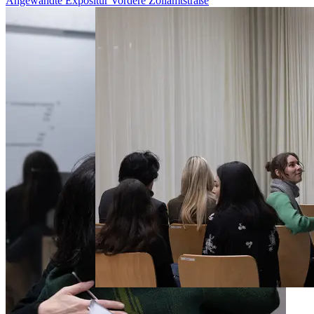
Angewandte Expositur Vordere Zollamtstraße