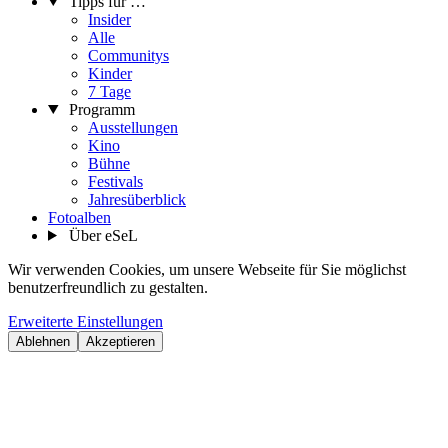
Tipps für …
Insider
Alle
Communitys
Kinder
7 Tage
Programm
Ausstellungen
Kino
Bühne
Festivals
Jahresüberblick
Fotoalben
Über eSeL
Wir verwenden Cookies, um unsere Webseite für Sie möglichst
benutzerfreundlich zu gestalten.
Erweiterte Einstellungen
Ablehnen
Akzeptieren