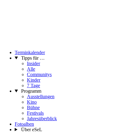
Terminkalender
Tipps für …
Insider
Alle
Communitys
Kinder
7 Tage
Programm
Ausstellungen
Kino
Bühne
Festivals
Jahresüberblick
Fotoalben
Über eSeL