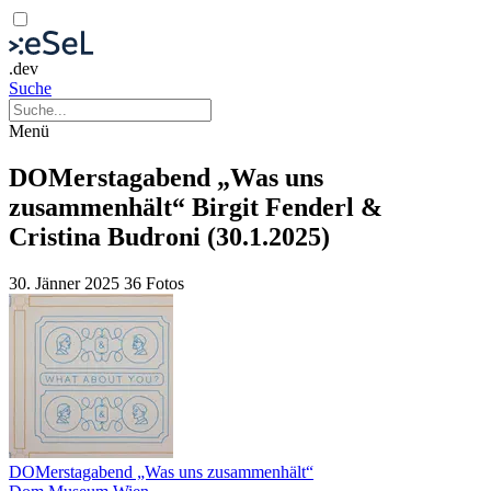
.dev
Suche
Menü
DOMerstagabend „Was uns
zusammenhält“ Birgit Fenderl &
Cristina Budroni (30.1.2025)
30. Jänner 2025
36 Fotos
DOMerstagabend „Was uns zusammenhält“