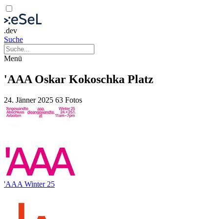
.dev
Suche
Menü
'AAA Oskar Kokoschka Platz
24. Jänner 2025
63 Fotos
'AAA Winter 25