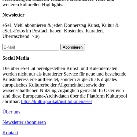
weiteren kulturellen Highlights.
Newsletter
eSeL Mehl abonnieren & jeden Donnerstag Kunst, Kultur &
eSeL-Fotos im Postfach haben. Kostenlos. Kuratiert.
Überraschend. >;e)
Abonnieren
Social Media
Die über eSeL.at bereitgestellten Kunst- und Kalenderdaten
werden nicht nur als kuratierter Service für neue und bestehende
Kunstinteressierte aufbereitet, sondern zugleich als digitales
europäisches Kulturerbe der Allgemeinheit sowie der
wissenschaftlichen Nutzung zugänglich gemacht. In Österreich
sind diese Europeana-Archivdaten über die Plattform Kulturpool
abrufbar:
https://kulturpool.at/institutionen/esel
Über uns
Newsletter abonnieren
Kontakt