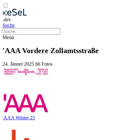
.dev
Suche
Menü
'AAA Vordere Zollamtsstraße
24. Jänner 2025
66 Fotos
'AAA Winter 25