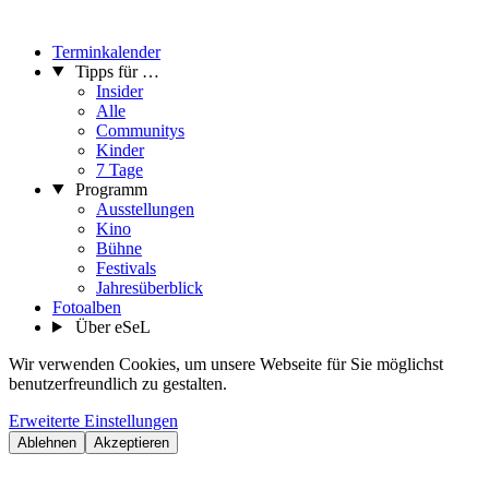
Terminkalender
Tipps für …
Insider
Alle
Communitys
Kinder
7 Tage
Programm
Ausstellungen
Kino
Bühne
Festivals
Jahresüberblick
Fotoalben
Über eSeL
Wir verwenden Cookies, um unsere Webseite für Sie möglichst
benutzerfreundlich zu gestalten.
Erweiterte Einstellungen
Ablehnen
Akzeptieren