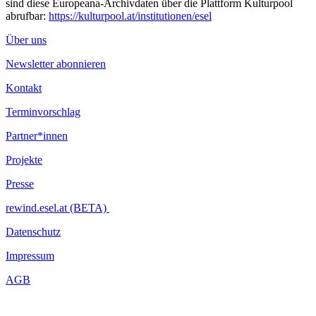
sind diese Europeana-Archivdaten über die Plattform Kulturpool
abrufbar:
https://kulturpool.at/institutionen/esel
Über uns
Newsletter abonnieren
Kontakt
Terminvorschlag
Partner*innen
Projekte
Presse
rewind.esel.at (BETA)
Datenschutz
Impressum
AGB