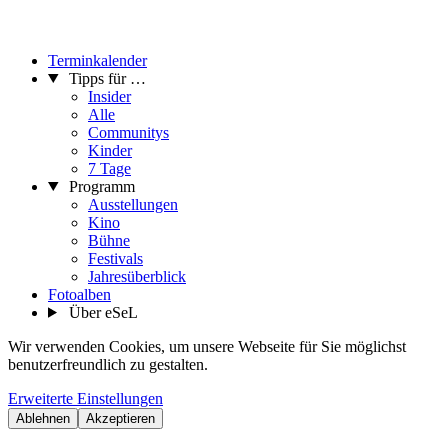
Terminkalender
Tipps für …
Insider
Alle
Communitys
Kinder
7 Tage
Programm
Ausstellungen
Kino
Bühne
Festivals
Jahresüberblick
Fotoalben
Über eSeL
Wir verwenden Cookies, um unsere Webseite für Sie möglichst
benutzerfreundlich zu gestalten.
Erweiterte Einstellungen
Ablehnen
Akzeptieren