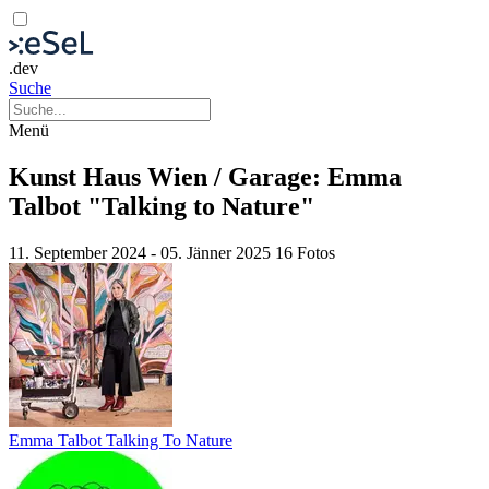
.dev
Suche
Menü
Kunst Haus Wien / Garage: Emma
Talbot "Talking to Nature"
11. September 2024 - 05. Jänner 2025
16 Fotos
Emma Talbot Talking To Nature