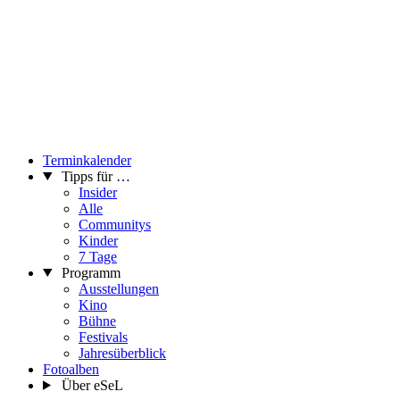
Terminkalender
Tipps für …
Insider
Alle
Communitys
Kinder
7 Tage
Programm
Ausstellungen
Kino
Bühne
Festivals
Jahresüberblick
Fotoalben
Über eSeL