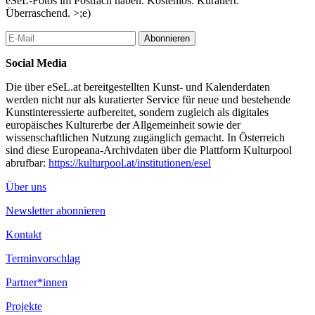
eSeL-Fotos im Postfach haben. Kostenlos. Kuratiert.
Überraschend. >;e)
Abonnieren
Social Media
Die über eSeL.at bereitgestellten Kunst- und Kalenderdaten
werden nicht nur als kuratierter Service für neue und bestehende
Kunstinteressierte aufbereitet, sondern zugleich als digitales
europäisches Kulturerbe der Allgemeinheit sowie der
wissenschaftlichen Nutzung zugänglich gemacht. In Österreich
sind diese Europeana-Archivdaten über die Plattform Kulturpool
abrufbar:
https://kulturpool.at/institutionen/esel
Über uns
Newsletter abonnieren
Kontakt
Terminvorschlag
Partner*innen
Projekte