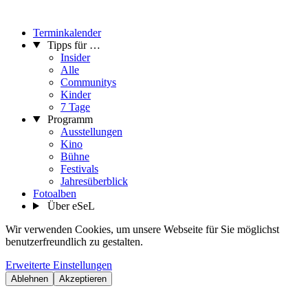
Terminkalender
Tipps für …
Insider
Alle
Communitys
Kinder
7 Tage
Programm
Ausstellungen
Kino
Bühne
Festivals
Jahresüberblick
Fotoalben
Über eSeL
Wir verwenden Cookies, um unsere Webseite für Sie möglichst
benutzerfreundlich zu gestalten.
Erweiterte Einstellungen
Ablehnen
Akzeptieren