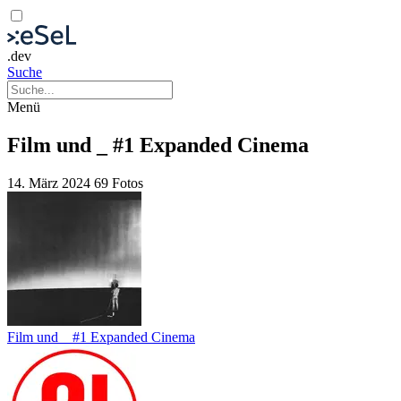
.dev
Suche
Menü
Film und _ #1 Expanded Cinema
14. März 2024
69 Fotos
Film und _ #1 Expanded Cinema