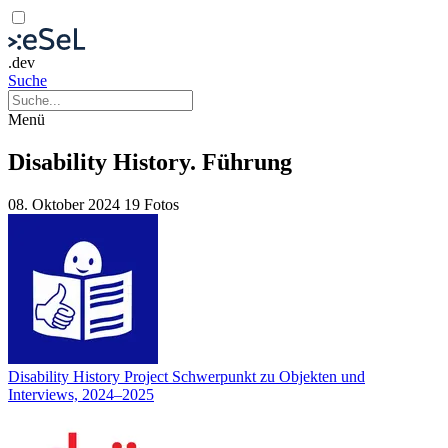
.dev
Suche
Menü
Disability History. Führung
08. Oktober 2024
19 Fotos
Disability History Project Schwerpunkt zu Objekten und
Interviews, 2024–2025