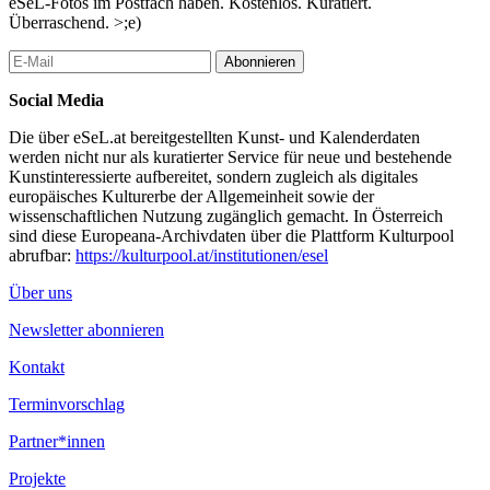
eSeL-Fotos im Postfach haben. Kostenlos. Kuratiert.
Überraschend. >;e)
Abonnieren
Social Media
Die über eSeL.at bereitgestellten Kunst- und Kalenderdaten
werden nicht nur als kuratierter Service für neue und bestehende
Kunstinteressierte aufbereitet, sondern zugleich als digitales
europäisches Kulturerbe der Allgemeinheit sowie der
wissenschaftlichen Nutzung zugänglich gemacht. In Österreich
sind diese Europeana-Archivdaten über die Plattform Kulturpool
abrufbar:
https://kulturpool.at/institutionen/esel
Über uns
Newsletter abonnieren
Kontakt
Terminvorschlag
Partner*innen
Projekte