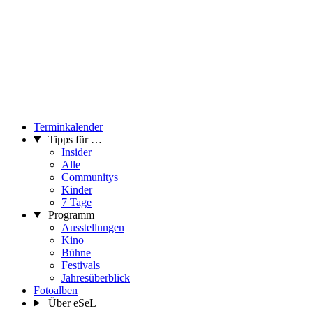
Terminkalender
Tipps für …
Insider
Alle
Communitys
Kinder
7 Tage
Programm
Ausstellungen
Kino
Bühne
Festivals
Jahresüberblick
Fotoalben
Über eSeL