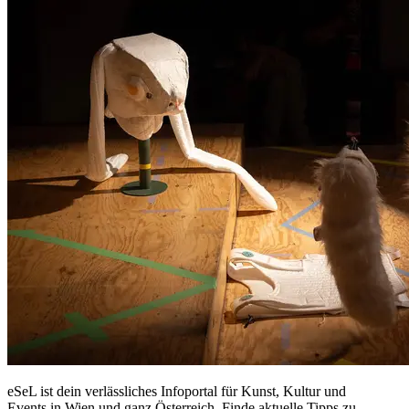
eSeL ist dein verlässliches Infoportal für Kunst, Kultur und
Events in Wien und ganz Österreich. Finde aktuelle Tipps zu