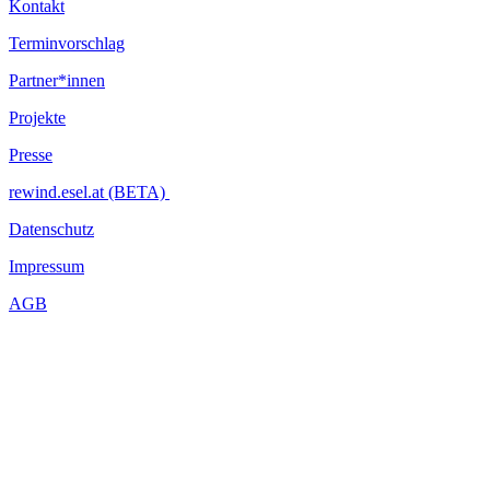
Kontakt
Terminvorschlag
Partner*innen
Projekte
Presse
rewind.esel.at (BETA)
Datenschutz
Impressum
AGB