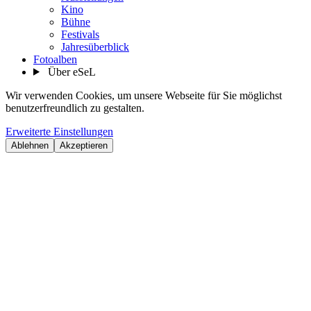
Kino
Bühne
Festivals
Jahresüberblick
Fotoalben
Über eSeL
Wir verwenden Cookies, um unsere Webseite für Sie möglichst
benutzerfreundlich zu gestalten.
Erweiterte Einstellungen
Ablehnen
Akzeptieren